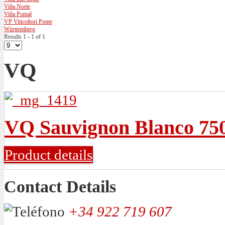
Viña Norte
Viña Pomal
VP Viticoltori Ponte
Württemberg
Results 1 - 1 of 1
VQ
VQ Sauvignon Blanco 75
Product details
Contact Details
+34 922 719 607