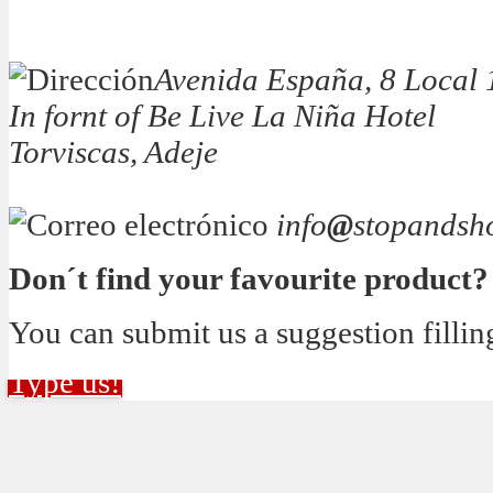
Avenida España, 8 Local 
In fornt of Be Live La Niña Hotel
Torviscas, Adeje
info
@
stopandsh
Don´t find your favourite product?
You can submit us a suggestion fillin
Type us!