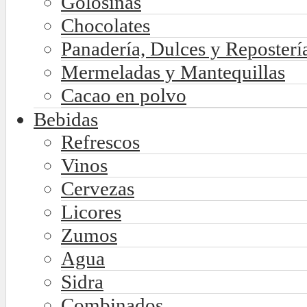
Golosinas
Chocolates
Panadería, Dulces y Reposterí
Mermeladas y Mantequillas
Cacao en polvo
Bebidas
Refrescos
Vinos
Cervezas
Licores
Zumos
Agua
Sidra
Combinados