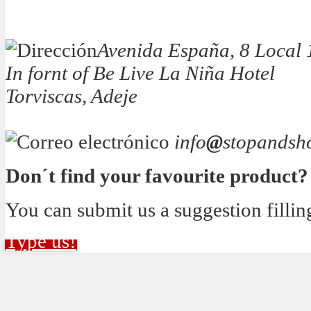
Avenida España, 8 Local 
In fornt of Be Live La Niña Hotel
Torviscas, Adeje
info
@
stopandsh
Don´t find your favourite product?
You can submit us a suggestion fillin
Type us!