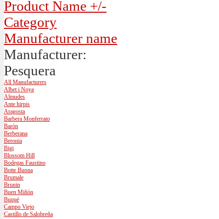
Product Name +/-
Category
Manufacturer name
Manufacturer:
Pesquera
All Manufacturers
Albet i Noya
Almudes
Ante hirpis
Aragosta
Barbera Monferrato
Barón
Berberana
Beronia
Bigi
Blossom Hill
Bodegas Faustino
Botte Buona
Brumale
Brunin
Buen Miñón
Buqué
Campo Viejo
Castillo de Salobreña