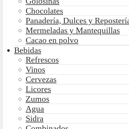
Golosinas
Chocolates
Panadería, Dulces y Reposterí
Mermeladas y Mantequillas
Cacao en polvo
Bebidas
Refrescos
Vinos
Cervezas
Licores
Zumos
Agua
Sidra
Combinados