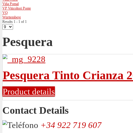
Viña Pomal
VP Viticoltori Ponte
VQ
Württemberg
Results 1 - 1 of 1
Pesquera
Pesquera Tinto Crianza 
Product details
Contact Details
+34 922 719 607