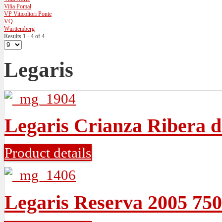
Viña Pomal
VP Viticoltori Ponte
VQ
Württemberg
Results 1 - 4 of 4
Legaris
Legaris Crianza Ribera 
Product details
Legaris Reserva 2005 75