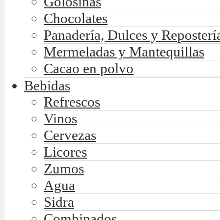
Golosinas
Chocolates
Panadería, Dulces y Reposterí
Mermeladas y Mantequillas
Cacao en polvo
Bebidas
Refrescos
Vinos
Cervezas
Licores
Zumos
Agua
Sidra
Combinados