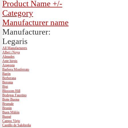
Product Name +/-
Category
Manufacturer name
Manufacturer:
Legaris
All Manufacturers
Albet i Noya
Almudes
Ante hirpis
Aragosta
Barbera Monferrato
Barón
Berberana
Beronia
Bigi
Blossom Hill
Bodegas Faustino
Botte Buona
Brumale
Brunin
Buen Miñón
Buqué
Campo Viejo
Castillo de Salobreña