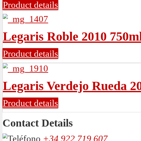
Product details
Legaris Roble 2010 750m
Product details
Legaris Verdejo Rueda 2
Product details
Contact Details
+34 922 719 607