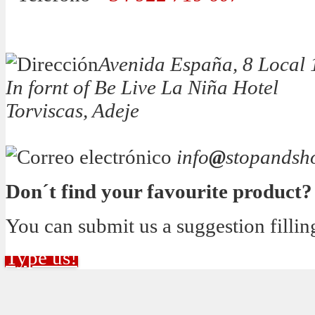
Avenida España, 8 Local 
In fornt of Be Live La Niña Hotel
Torviscas, Adeje
info
@
stopandsh
Don´t find your favourite product?
You can submit us a suggestion fillin
Type us!