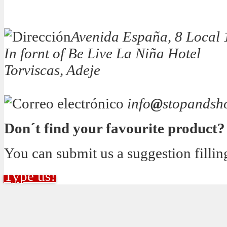
Avenida España, 8 Local 
In fornt of Be Live La Niña Hotel
Torviscas, Adeje
info
@
stopandsh
Don´t find your favourite product?
You can submit us a suggestion fillin
Type us!