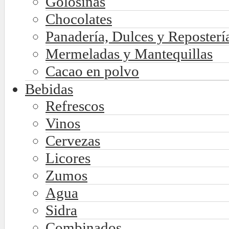
Golosinas
Chocolates
Panadería, Dulces y Reposterí
Mermeladas y Mantequillas
Cacao en polvo
Bebidas
Refrescos
Vinos
Cervezas
Licores
Zumos
Agua
Sidra
Combinados