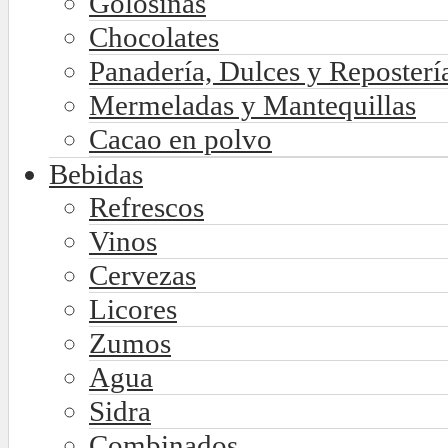
Golosinas
Chocolates
Panadería, Dulces y Reposterí
Mermeladas y Mantequillas
Cacao en polvo
Bebidas
Refrescos
Vinos
Cervezas
Licores
Zumos
Agua
Sidra
Combinados