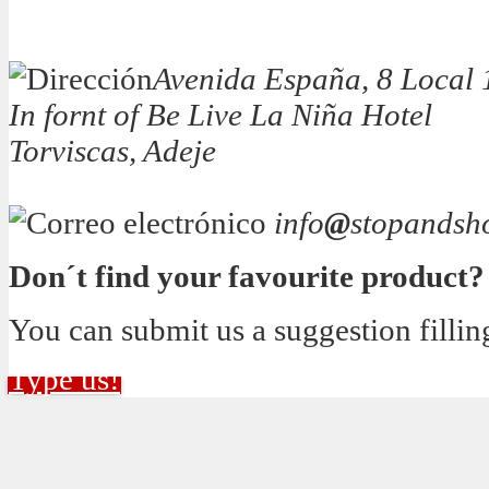
Avenida España, 8 Local 
In fornt of Be Live La Niña Hotel
Torviscas, Adeje
info
@
stopandsh
Don´t find your favourite product?
You can submit us a suggestion fillin
Type us!