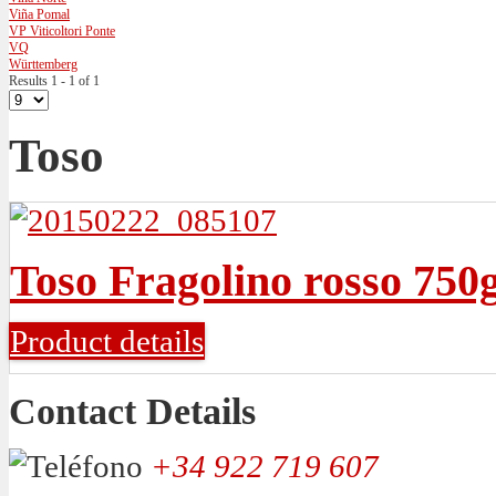
Viña Pomal
VP Viticoltori Ponte
VQ
Württemberg
Results 1 - 1 of 1
Toso
Toso Fragolino rosso 750
Product details
Contact Details
+34 922 719 607