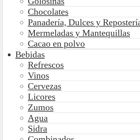
Golosinas
Chocolates
Panadería, Dulces y Reposterí
Mermeladas y Mantequillas
Cacao en polvo
Bebidas
Refrescos
Vinos
Cervezas
Licores
Zumos
Agua
Sidra
Combinados