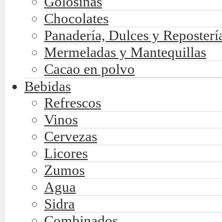
Golosinas
Chocolates
Panadería, Dulces y Reposterí
Mermeladas y Mantequillas
Cacao en polvo
Bebidas
Refrescos
Vinos
Cervezas
Licores
Zumos
Agua
Sidra
Combinados