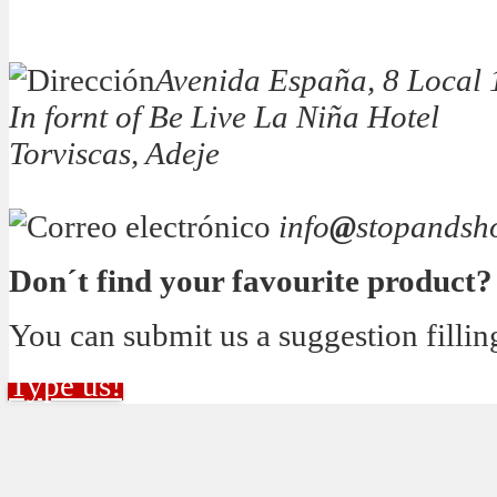
Avenida España, 8 Local 
In fornt of Be Live La Niña Hotel
Torviscas, Adeje
info
@
stopandsh
Don´t find your favourite product?
You can submit us a suggestion fillin
Type us!