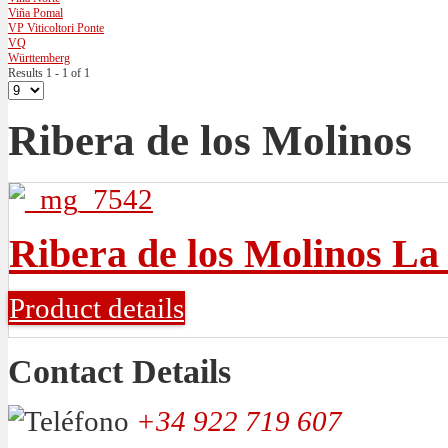
Viña Pomal
VP Viticoltori Ponte
VQ
Württemberg
Results 1 - 1 of 1
Ribera de los Molinos
Ribera de los Molinos L
Product details
Contact Details
+34 922 719 607