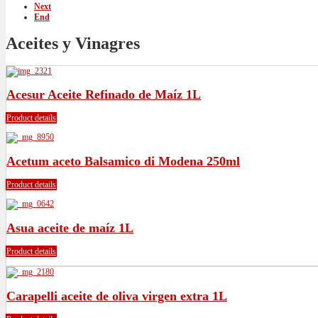
Next
End
Aceites y Vinagres
Acesur Aceite Refinado de Maíz 1L
Product details
Acetum aceto Balsamico di Modena 250ml
Product details
Asua aceite de maíz 1L
Product details
Carapelli aceite de oliva virgen extra 1L