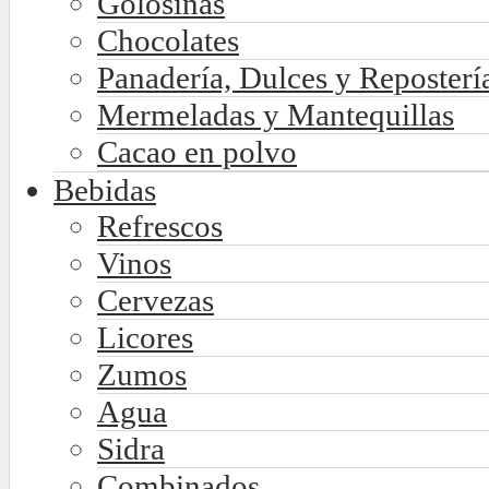
Golosinas
Chocolates
Panadería, Dulces y Reposterí
Mermeladas y Mantequillas
Cacao en polvo
Bebidas
Refrescos
Vinos
Cervezas
Licores
Zumos
Agua
Sidra
Combinados