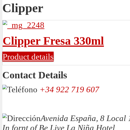
Clipper
Clipper Fresa 330ml
Product details
Contact Details
+34 922 719 607
Avenida España, 8 Local 
In fornt of Be Live La Niña Hotel